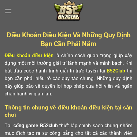
Bỏ
qua
nội
dung
Điều Khoản Điều Kiện Và Những Quy Định
Bạn Cần Phải Nắm
Điều khoản điều kiện
là chính sách quan trọng giúp xây
dựng một môi trường giải trí lành mạnh và minh bạch. Khi
bắt đầu cuộc hành trình giải trí trực tuyến tại
B52Club
thì
bạn cần phải hiểu rõ các quy tắc chung. Những quy định
này giúp bảo vệ quyền lợi hợp pháp của hội viên và ngăn
chặn hành vi gian lận.
Thông tin chung về điều khoản điều kiện tại sân
chơi
Tại
cổng game B52club
thiết lập chính sách chung nhằm
mục đích tạo ra sự công bằng cho tất cả các thành viên