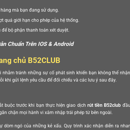
n hàng mà bạn đang sử dụng.
t quá giới hạn cho phép của hệ thống.
u để bộ phận thanh toán xét duyệt.
n Chuẩn Trên IOS & Android
 trang chủ B52CLUB
ối nhằm tránh những sự cố phát sinh khiến bạn không thể nhậ
i khi gửi lệnh yêu cầu để đối chiếu và các lưu ý sau đây.
ắt buộc trước khi bạn thực hiện giao dịch
rút tiền B52club
đầu
ăn chặn mọi hành vi xâm nhập trái phép từ bên ngoài.
sự dòm ngó của những kẻ xấu. Quy trình xác nhận diễn ra nha