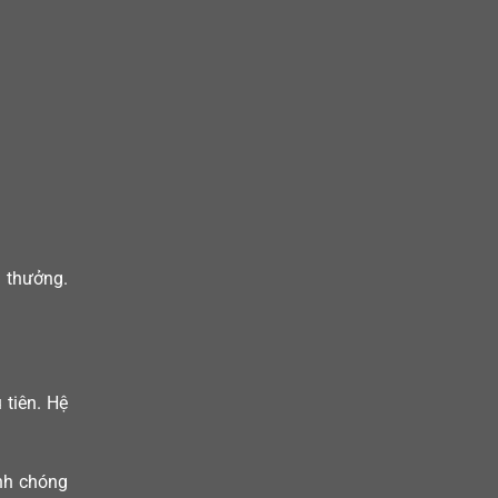
n thưởng.
 tiên. Hệ
nh chóng