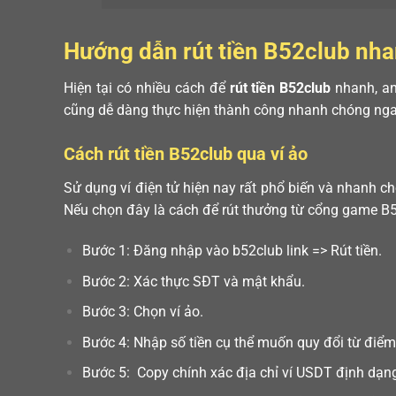
Hướng dẫn rút tiền B52club nha
Hiện tại có nhiều cách để
rút tiền B52club
nhanh, an 
cũng dễ dàng thực hiện thành công nhanh chóng nga
Cách rút tiền B52club qua ví ảo
Sử dụng ví điện tử hiện nay rất phổ biến và nhanh 
Nếu chọn đây là cách để rút thưởng từ cổng game B52
Bước 1: Đăng nhập vào b52club link => Rút tiền.
Bước 2: Xác thực SĐT và mật khẩu.
Bước 3: Chọn ví ảo.
Bước 4: Nhập số tiền cụ thể muốn quy đổi từ điểm
Bước 5: Copy chính xác địa chỉ ví USDT định dạng