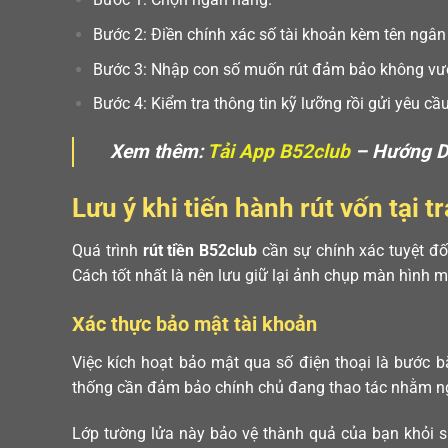
Bước 2: Điền chính xác số tài khoản kèm tên ngâ
Bước 3: Nhập con số muốn rút đảm bảo không vượ
Bước 4: Kiểm tra thông tin kỹ lưỡng rồi gửi yêu cầ
Xem thêm:
Tải App B52club
– Hướng Dẫ
Lưu ý khi tiến hành rút vốn tại
Quá trình
rút tiền B52club
cần sự chính xác tuyệt đ
Cách tốt nhất là nên lưu giữ lại ảnh chụp màn hình mỗ
Xác thực bảo mật tài khoản
Việc kích hoạt bảo mật qua số điện thoại là bước b
thống cần đảm bảo chính chủ đang thao tác nhằm ng
Lớp tường lửa này bảo vệ thành quả của bạn khỏi 