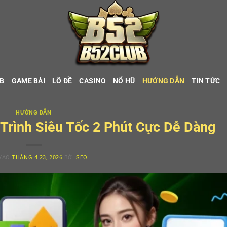
B
GAME BÀI
LÔ ĐỀ
CASINO
NỔ HŨ
HƯỚNG DẪN
TIN TỨC
HƯỚNG DẪN
 Trình Siêu Tốc 2 Phút Cực Dễ Dàng
VÀO
THÁNG 4 23, 2026
BỞI
SEO