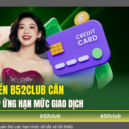
uân thủ các hạn mức tối đa và tối thiểu