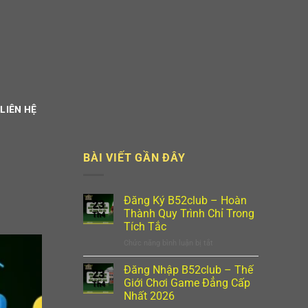
LIÊN HỆ
BÀI VIẾT GẦN ĐÂY
Đăng Ký B52club – Hoàn
23
Thành Quy Trình Chỉ Trong
Th4
Tích Tắc
Chức năng bình luận bị tắt
ở
Đăng
Ký
Đăng Nhập B52club – Thế
23
B52club
Giới Chơi Game Đẳng Cấp
Th4
–
Nhất 2026
Hoàn