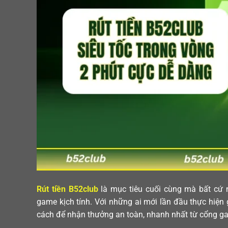
Rút tiền B52club
là mục tiêu cuối cùng mà bất cứ 
game kịch tính. Với những ai mới lần đầu thực hiện g
cách để nhận thưởng an toàn, nhanh nhất từ cổng 