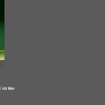
để
rút tiền