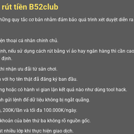
 rút tiền B52club
hững quy tắc cơ bản nhằm đảm bảo quá trình xét duyệt diễn ra
ện thoại cá nhân chính chủ.
ịnh, nếu sử dụng cách rút bằng ví ảo hay ngân hàng thì cần ca
 định.
hi nhận ưu đãi từ sân chơi.
 với họ tên thật đã đăng ký ban đầu.
g hoặc có hành vi gian lận kết quả nào như dùng tool hack.
h gửi lệnh để dữ liệu không bị ngắt quãng.
, 200K/lần và tối đa 100.000K/ngày.
i khoản của bên thứ ba không rõ nguồn gốc.
 nhiều lớp khi thực hiện giao dịch.