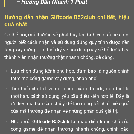
– Hướng Dẫn Nhanh 1 Phút
Hướng dẫn nhận Giftcode B52club chi tiết, hiệu
quả nhất
Có thể nói, mã thưởng sẽ phát huy tối đa hiệu quả nếu mọi
người biết cách nhận và sử dụng đúng quy trình được nền
tảng xây dựng. Tìm hiểu kỹ về nội dung này sẽ hỗ trợ tất cả
thành viên nhận thưởng thật nhanh chóng, dễ dàng.
Lựa chọn đúng kênh phù hợp, đảm bảo là nguồn chính
thức mà cổng game xây dựng, phân phối.
Tìm hiểu chi tiết về nội dung của giftcode, đặc biệt là
thời hạn, cách sử dụng, yêu cầu điều kiện hợp lệ. Đây là
ưu tiên mà bạn cần chú ý để tận dụng tốt nhất hiệu quả
của mã thưởng để nhận về những phần quà giá trị.
Nhập mã
Giftcode B52club
tại giao diện trang chủ của
cổng game để nhận thưởng nhanh chóng, chính xác.