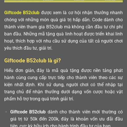
Giftcode B52club
được xem là cơ hội nhận thưởng nhanh
chóng với những món quà giá trị hấp dẫn. Code dành cho
thành viên tham gia B52club mà không cần đầu tư chi phí
ban đầu. Những mã tặng quà linh hoạt được triển khai linh
hoạt, thích hợp với nhu cầu sử dụng của tất cả người chơi
yêu thích đầu tư, giải trí.
Giftcode B52club là gì?
Hiểu đơn giản, đây là mã quà tặng được nền tảng phát
hành cùng cung cấp trực tiếp cho thành viên theo các sự
kiện nhất định. Khi sử dụng, người chơi có thể nhập tại
trang chủ để nhận thưởng dưới dạng vốn cược hoặc vật
phẩm hỗ trợ trong quá trình giải trí.
Giftcode B52club
dành cho thành viên mới thường có
giá trị từ 50k đến 200k, đây là khoản vốn ưu đãi đầu
tiên, cực kỳ hữu ích cho hành trình đầu tư của bạn.