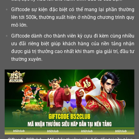
Giftcode sự kiện đặc biệt có thể mang lại phần thường
lên tới 500k, thường xuất hiện ở những chương trình quy
mô lớn.
Giftcode dành cho thành viên kỳ cựu đi kèm cùng nhiều
ưu đãi riêng biệt giúp khách hàng của nền tảng nhận
được giá trị thưởng cao nhất khi tham gia giải trí, đầu tư
thường xuyên.