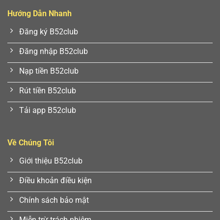
Hướng Dẫn Nhanh
Đăng ký B52club
Đăng nhập B52club
Nạp tiền B52club
Rút tiền B52club
Tải app B52club
Về Chúng Tôi
Giới thiệu B52club
Điều khoản điều kiện
Chính sách bảo mật
Miễn trừ trách nhiệm