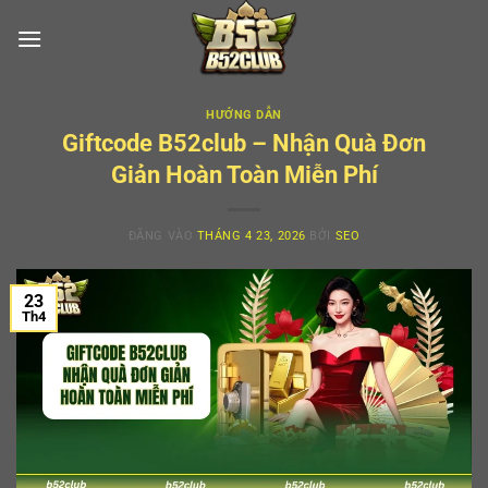
Bỏ
qua
nội
dung
HƯỚNG DẪN
Giftcode B52club – Nhận Quà Đơn
Giản Hoàn Toàn Miễn Phí
ĐĂNG VÀO
THÁNG 4 23, 2026
BỞI
SEO
23
Th4