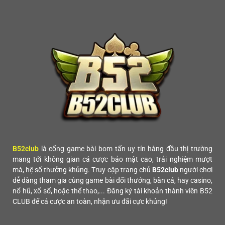
–
2
Hướng
Phút
Dẫn
Cực
Chuẩn
Dễ
Trên
Dàng
IOS
&
Android
B52club
là cổng game bài bom tấn uy tín hàng đầu thị trường
mang tới không gian cá cược bảo mật cao, trải nghiệm mượt
mà, hệ số thưởng khủng. Truy cập trang chủ
B52club
người chơi
dễ dàng tham gia cùng game bài đổi thưởng, bắn cá, hay casino,
nổ hũ, xổ số, hoặc thể thao,... Đăng ký tài khoản thành viên B52
CLUB để cá cược an toàn, nhận ưu đãi cực khủng!