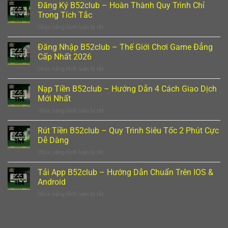
Đăng Ký B52club – Hoàn Thành Quy Trình Chỉ
23
Trong Tích Tắc
Th4
Chức năng bình luận bị tắt
ở
Đăng
Ký
Đăng Nhập B52club – Thế Giới Chơi Game Đẳng
23
B52club
Cấp Nhất 2026
Th4
–
Chức năng bình luận bị tắt
ở
Hoàn
Đăng
Thành
Nhập
Nạp Tiền B52club – Hướng Dẫn 4 Cách Giao Dịch
Quy
23
B52club
Trình
Mới Nhất
Th4
–
Chỉ
Chức năng bình luận bị tắt
ở
Thế
Trong
Nạp
Giới
Tích
Tiền
Rút Tiền B52club – Quy Trình Siêu Tốc 2 Phút Cực
Chơi
Tắc
23
B52club
Game
Dễ Dàng
Th4
–
Đẳng
Chức năng bình luận bị tắt
ở
Hướng
Cấp
Rút
Dẫn
Nhất
Tiền
Tải App B52club – Hướng Dẫn Chuẩn Trên IOS &
4
2026
23
B52club
Cách
Android
Th4
–
Giao
Chức năng bình luận bị tắt
ở
Quy
Dịch
Tải
Trình
Mới
App
Siêu
Nhất
B52club
Tốc