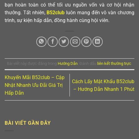
bạn hoàn toàn có thể tối ưu nguồn vốn và cơ hội nhận
thưởng. Tất nhiên,
B52club
luôn mang đến vô vàn chương
trình, sự kiện hấp dẫn, đồng hành cùng hội viên.
Bài viết này được đăng trong
Hướng Dẫn
. Đánh dấu
liên kết thường trực
.
Khuyến Mãi B52club – Cập
Cách Lấy Mật Khẩu B52club
Nhật Nhanh Ưu Đãi Giá Trị
– Hướng Dẫn Nhanh 1 Phút
Hấp Dẫn
BÀI VIẾT GẦN ĐÂY