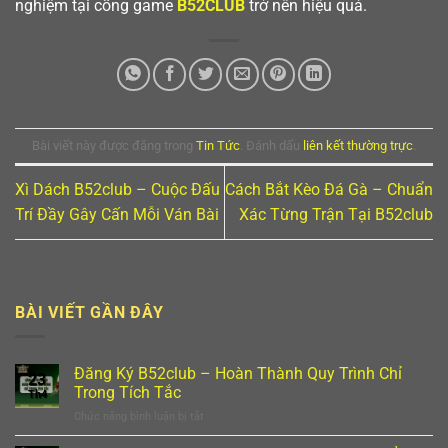
nghiệm tại cổng game
B52CLUB
trở nên hiệu quả.
Bài viết này được đăng trong
Tin Tức
. Đánh dấu
liên kết thường trực
.
Xì Dách B52club – Cuộc Đấu
Cách Bắt Kèo Đá Gà – Chuẩn
Trí Đầy Gây Cấn Mỗi Ván Bài
Xác Từng Trận Tại B52club
BÀI VIẾT GẦN ĐÂY
Đăng Ký B52club – Hoàn Thành Quy Trình Chỉ
23
Trong Tích Tắc
Th4
Chức năng bình luận bị tắt
ở
Đăng