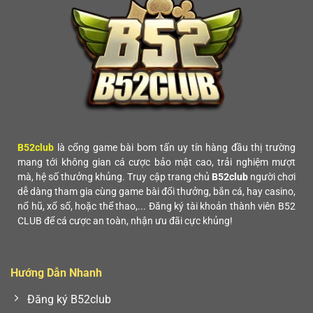
IOS
&
Android
B52club
là cổng game bài bom tấn uy tín hàng đầu thị trường
mang tới không gian cá cược bảo mật cao, trải nghiệm mượt
mà, hệ số thưởng khủng. Truy cập trang chủ
B52club
người chơi
dễ dàng tham gia cùng game bài đổi thưởng, bắn cá, hay casino,
nổ hũ, xổ số, hoặc thể thao,... Đăng ký tài khoản thành viên B52
CLUB để cá cược an toàn, nhận ưu đãi cực khủng!
Hướng Dẫn Nhanh
Đăng ký B52club