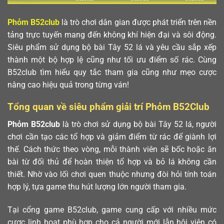
Phỏm B52club
là trò chơi dân gian được phát triển trên nền
tảng trực tuyến mang đến không khí hiện đại và sôi động.
Siêu phẩm sử dụng bộ bài Tây 52 lá và yêu cầu sắp xếp
thành một bộ hợp lệ cũng như tối ưu điểm số rác. Cùng
B52club tìm hiểu quy tắc tham gia cũng như mẹo cược
nâng cao hiệu quả trong từng ván!
Tổng quan về siêu phẩm giải trí Phỏm B52Club
Phỏm B52club
là trò chơi sử dụng bộ bài Tây 52 lá, người
chơi cần tạo các tổ hợp và giảm điểm từ rác để giành lợi
thế. Cách thức theo vòng, mỗi thành viên sẽ bốc hoặc ăn
bài từ đối thủ để hoàn thiện tổ hợp và bỏ lá không cần
thiết. Nhờ vào lối chơi quen thuộc nhưng đòi hỏi tính toán
hợp lý, tựa game thu hút lượng lớn người tham gia.
Tại
cổng game B52club, game cung cấp với nhiều mức
cược linh hoạt phù hợp cho cả người mới lẫn hội viên có