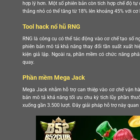
hợp lý hơn. Một số phiên bản còn tích hợp chế độ tự đ
thắng nhỏ có thể tăng từ 18% lên khoảng 45% với cơ
Tool hack nổ hũ RNG
RNG là công cụ có thể tác động vào cơ chế tạo số ng
phiên bản mô tả khả năng thay đổi tần suất xuất h
kiện giả lập. Ngoài ra, phần mềm có chức năng phâ
quay.
Phần mềm Mega Jack
Mega Jack nhằm hỗ trợ can thiệp vào cơ chế vận hàn
bản mô tả khả năng tối ưu chu kỳ tích lũy phần thưở
xuống gần 3.500 lượt. Đây giải pháp hỗ trợ này quan 