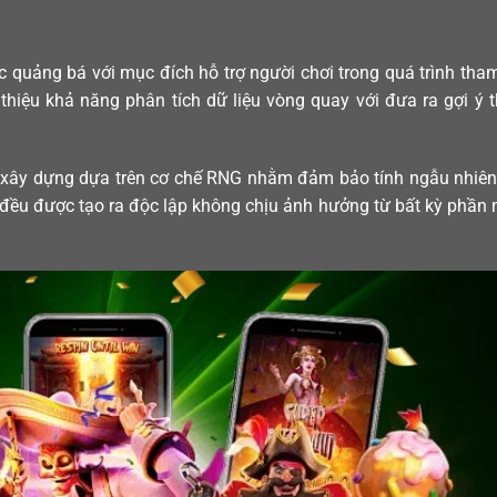
uảng bá với mục đích hỗ trợ người chơi trong quá trình tham
 thiệu khả năng phân tích dữ liệu vòng quay với đưa ra gợi ý 
ợc xây dựng dựa trên cơ chế RNG nhằm đảm bảo tính ngẫu nhiê
ả đều được tạo ra độc lập không chịu ảnh hưởng từ bất kỳ phầ