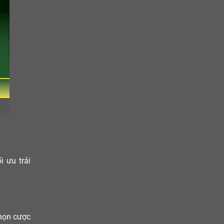
i ưu trải
chọn cược