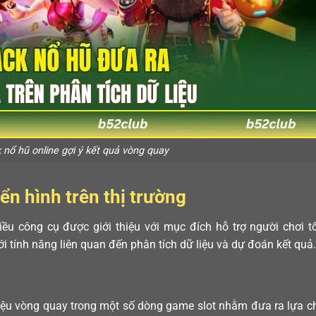
ổ hũ online gợi ý kết quả vòng quay
ển hình trên thị trường
iều công cụ được giới thiệu với mục đích hỗ trợ người chơi tố
tính năng liên quan đến phân tích dữ liệu và dự đoán kết quả.
hiệu vòng quay trong một số dòng game slot nhằm đưa ra lựa 