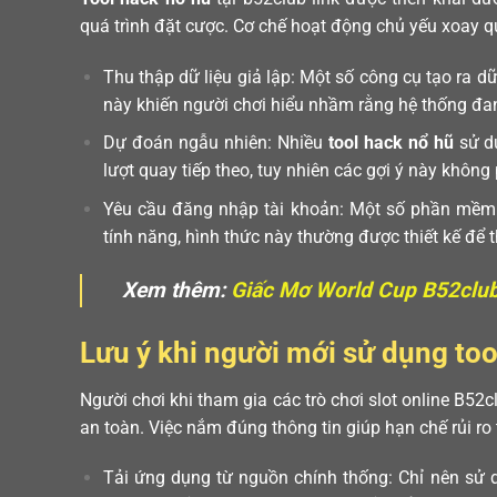
quá trình đặt cược. Cơ chế hoạt động chủ yếu xoay qua
Thu thập dữ liệu giả lập: Một số công cụ tạo ra d
này khiến người chơi hiểu nhầm rằng hệ thống đa
Dự đoán ngẫu nhiên: Nhiều
tool hack nổ hũ
sử dụ
lượt quay tiếp theo, tuy nhiên các gợi ý này khôn
Yêu cầu đăng nhập tài khoản: Một số phần mềm 
tính năng, hình thức này thường được thiết kế để t
Xem thêm:
Giấc Mơ World Cup B52clu
Lưu ý khi người mới sử dụng too
Người chơi khi tham gia các trò chơi slot online B52c
an toàn. Việc nắm đúng thông tin giúp hạn chế rủi ro
Tải ứng dụng từ nguồn chính thống: Chỉ nên sử 